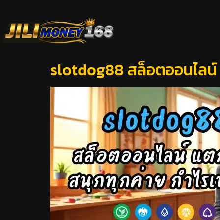
slotdog88 สล็อตออนไลน์ แ