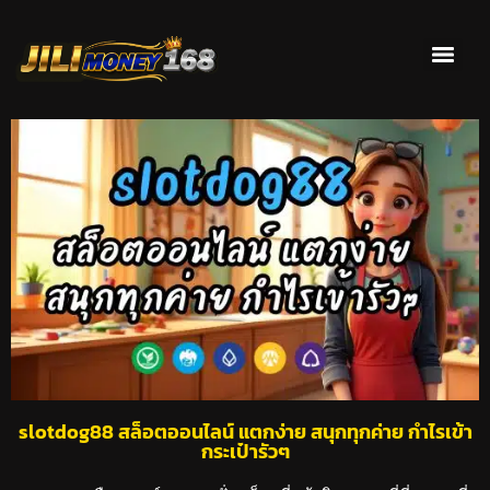
slotdog88 สล็อตออนไลน์ แตกง่าย สนุกทุกค่าย กำไรเข้า
กระเป๋ารัวๆ