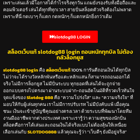
เพราะเล่นแล้วมีโอกาสได้กำไรจริงทุกวัน แถมยังรองรับทั้งมือถือและ
คอมพิวเตอร์ เล่นได้ทุกที่ทุกเวลา สายปั่นสล็อตตัวจริงต้องไม่พลาด
เพราะที่นี่ กดเบาๆ ก็แตก กดหนักๆ ก็แตกหนักยิ่งกว่าเดิม
slotdog88 LOGIN
สล็อตเว็บแท้ slotdog88 login ถอนหนักทุกบิล ไม่ต้อง
กลัวล็อกยูส
slotdog88 login
คือ
สล็อตเว็บแท้
100% การันตีถอนเงินได้ทุกบิล
ไม่ว่าจะได้รางวัลหลักพันหรือแตะหลักแสน ก็สามารถถอนออกได้
จริง ไม่มีการล็อกยูส ไม่มีปั่นระบบ ทุกยอดที่เล่นได้จะถูกจ่าย
ออกแบบตรงไปตรงมา ผ่านระบบฝาก-ถอนอัตโนมัติที่รวดเร็วทันใจ
จุดแข็งของ
Slotdog 88
8
คือ “ความโปร่งใส” และ “ความจริงใจ” ที่
มอบให้กับผู้เล่นทุกคน เราไม่มีการปรับเรท ไม่มีบังคับแพ้ เมื่อคุณ
ชนะ เงินจะเข้าสู่บัญชีคุณอย่างตรงเวลา ด้วยระบบที่พัฒนาโดยทีม
งานมืออาชีพจากต่างประเทศ เพราะเรารู้ว่า ความสุขของนักปั่น
สล็อตคือการได้เล่นและถอนเงินได้จริงแบบไม่ต้องลุ้นให้เหนื่อย
เลือกเล่นกับ
SLOTDOG888
แล้วคุณจะรู้ว่า “เว็บดีๆ ยังมีอยู่จริง!”