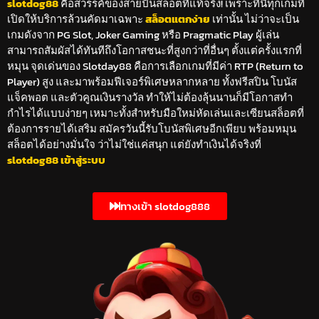
slotdog88
คือสวรรค์ของสายปั่นสล็อตที่แท้จริง! เพราะที่นี่ทุกเกมที่
เปิดให้บริการล้วนคัดมาเฉพาะ
สล็อตแตกง่าย
เท่านั้น ไม่ว่าจะเป็น
เกมดังจาก PG Slot, Joker Gaming หรือ Pragmatic Play ผู้เล่น
สามารถสัมผัสได้ทันทีถึงโอกาสชนะที่สูงกว่าที่อื่นๆ ตั้งแต่ครั้งแรกที่
หมุน จุดเด่นของ Slotday88 คือการเลือกเกมที่มีค่า RTP (Return to
Player) สูง และมาพร้อมฟีเจอร์พิเศษหลากหลาย ทั้งฟรีสปิน โบนัส
แจ็คพอต และตัวคูณเงินรางวัล ทำให้ไม่ต้องลุ้นนานก็มีโอกาสทำ
กำไรได้แบบง่ายๆ เหมาะทั้งสำหรับมือใหม่หัดเล่นและเซียนสล็อตที่
ต้องการรายได้เสริม สมัครวันนี้รับโบนัสพิเศษอีกเพียบ พร้อมหมุน
สล็อตได้อย่างมั่นใจ ว่าไม่ใช่แค่สนุก แต่ยังทำเงินได้จริงที่
slotdog88 เข้าสู่ระบบ
ทางเข้า slotdog888