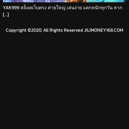
YAK999 สล็อตเว็บตรง ค่ายใหญ่ เล่นง่าย แตกหนักทุกวัน หาก
[…]
Copyright ©2020, All Rights Reserved JILIMONEY168.COM