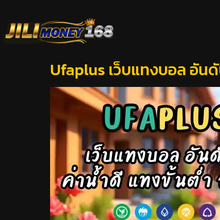
Ufaplus เว็บแทงบอล อันดับ 