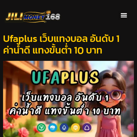
Ufaplus เว็บแทงบอล อันดับ 1
ค่าน้ำดี แทงขั้นต่ำ 10 บาท