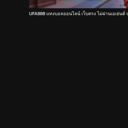
UFA888 แทงบอลออนไลน์ เว็บตรง ไม่ผ่านเอเย่นต์ 