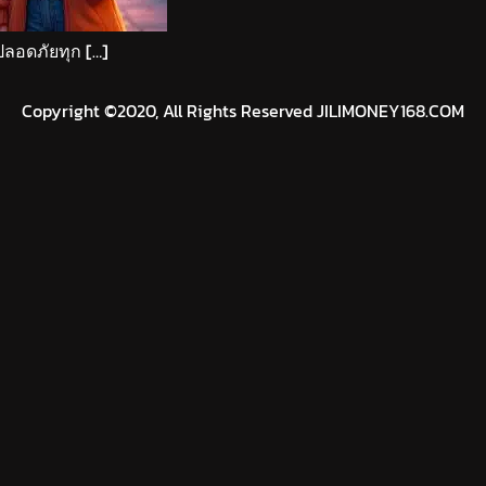
ปลอดภัยทุก […]
Copyright ©2020, All Rights Reserved JILIMONEY168.COM