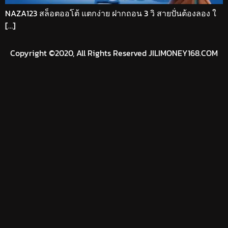
NAZA123 สล็อตออโต้ แตกง่าย ฝากถอน 3 วิ สายปั่นต้องลอง ใ
[…]
Copyright ©2020, All Rights Reserved JILIMONEY168.COM