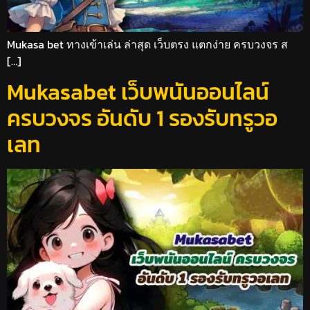
Mukasa bet ทางเข้าเล่น ล่าสุด เว็บตรง แตกง่าย ครบวงจร ส
[…]
Mukasabet เว็บพนันออนไลน์
ครบวงจร อันดับ 1 รองรับทรูวอ
เลท