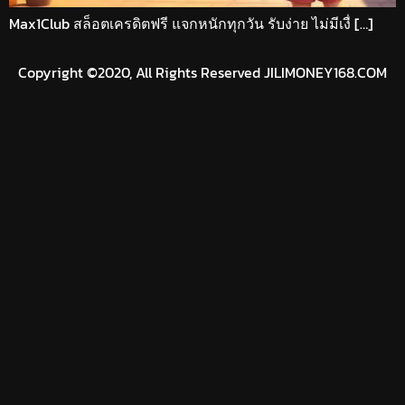
Max1Club สล็อตเครดิตฟรี แจกหนักทุกวัน รับง่าย ไม่มีเงื่ […]
Copyright ©2020, All Rights Reserved JILIMONEY168.COM