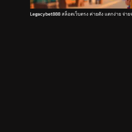
Legacybet888 สล็อตเว็บตรง ค่ายดัง แตกง่าย จ่ายจร