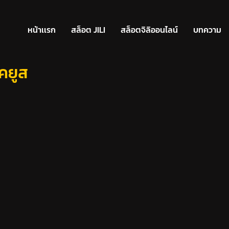
หน้าเเรก
สล็อต JILI
สล็อตจิลิออนไลน์
บทความ
คยูส