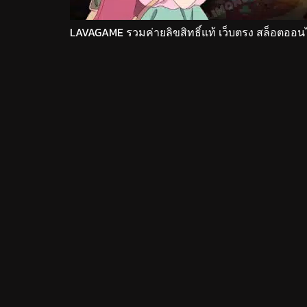
LAVAGAME รวมค่ายลิขสิทธิ์แท้ เว็บตรง สล็อตออ