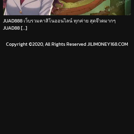
JUAD888 เว็บรวมคาสิโนออนไลน์ ทุกค่าย สุดจ๊วดมากๆ
JUAD88 […]
Copyright ©2020, All Rights Reserved JILIMONEY168.COM