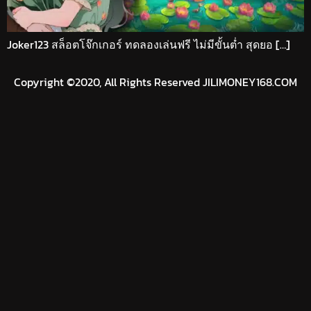
Joker123 สล็อตโจ๊กเกอร์ ทดลองเล่นฟรี ไม่มีขั้นต่ำ สุดยอ […]
Copyright ©2020, All Rights Reserved JILIMONEY168.COM