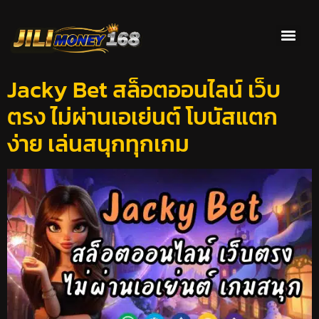
Jacky Bet สล็อตออนไลน์ เว็บ
ตรง ไม่ผ่านเอเย่นต์ โบนัสแตก
ง่าย เล่นสนุกทุกเกม