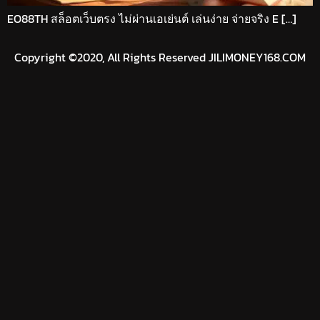
EO88TH สล็อตเว็บตรง ไม่ผ่านเอเย่นต์ เล่นง่าย จ่ายจริง E […]
Copyright ©2020, All Rights Reserved JILIMONEY168.COM