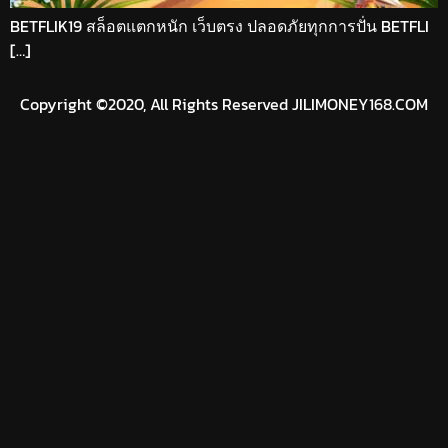
BETFLIK19 สล็อตแตกหนัก เว็บตรง ปลอดภัยทุกการปั่น BETFLI
[…]
Copyright ©2020, All Rights Reserved JILIMONEY168.COM