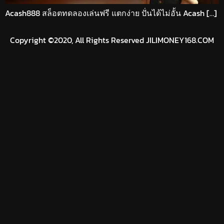
Acash888 สล็อตทดลองเล่นฟรี แตกง่าย ปั่นได้ไม่อั้น Acash […]
Copyright ©2020, All Rights Reserved JILIMONEY168.COM