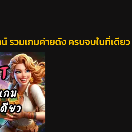
์ รวมเกมค่ายดัง ครบจบในที่เดียว