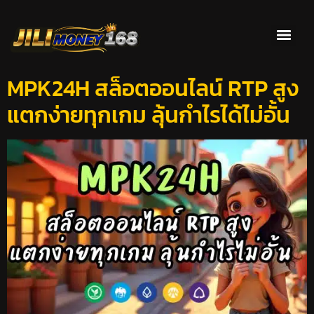
MPK24H สล็อตออนไลน์ RTP สูง
แตกง่ายทุกเกม ลุ้นกำไรได้ไม่อั้น