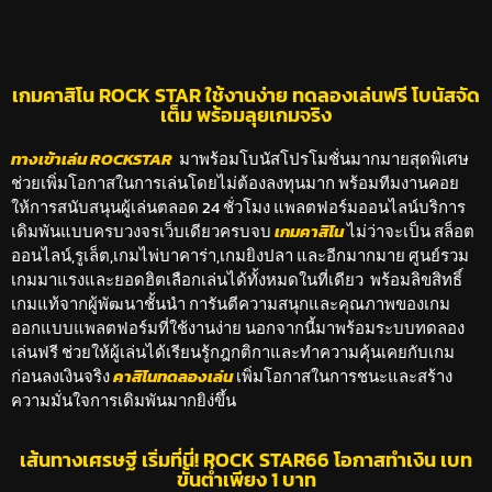
เกมคาสิโน ROCK STAR ใช้งานง่าย ทดลองเล่นฟรี โบนัสจัด
เต็ม พร้อมลุยเกมจริง
ทางเข้าเล่น
ROCKSTAR
มาพร้อมโบนัสโปรโมชั่นมากมายสุดพิเศษ
ช่วยเพิ่มโอกาสในการเล่นโดยไม่ต้องลงทุนมาก พร้อมทีมงานคอย
ให้การสนับสนุนผู้เล่นตลอด 24 ชั่วโมง แพลตฟอร์มออนไลน์บริการ
เดิมพันแบบครบวงจรเว็บเดียวครบจบ
เกมคาสิโน
ไม่ว่าจะเป็น สล็อต
ออนไลน์,รูเล็ต,เกมไพ่บาคาร่า,เกมยิงปลา และอีกมากมาย ศูนย์รวม
เกมมาแรงและยอดฮิตเลือกเล่นได้ทั้งหมดในที่เดียว พร้อมลิขสิทธิ์
เกมแท้จากผู้พัฒนาชั้นนำ การันตีความสนุกและคุณภาพของเกม
ออกแบบแพลตฟอร์มที่ใช้งานง่าย นอกจากนี้มาพร้อมระบบทดลอง
เล่นฟรี ช่วยให้ผู้เล่นได้เรียนรู้กฎกติกาและทำความคุ้นเคยกับเกม
ก่อนลงเงินจริง
คาสิโนทดลองเล่น
เพิ่มโอกาสในการชนะและสร้าง
ความมั่นใจการเดิมพันมากยิง่ขึ้น
เส้นทางเศรษฐี เริ่มที่นี่! ROCK STAR66 โอกาสทำเงิน เบท
ขั้นต่ำเพียง 1 บาท