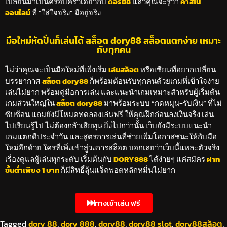
เปลี่ยนมาเป็นครอบครัวเดียวกับ
ดอรี่
88
แล้วคุณจะรู้ว่า
คาสิโน
ออนไลน์
ที่ “ใส่ใจจริง” มีอยู่จริง
มือใหม่หัดปั่นก็เล่นได้ สล็อต dory88 สล็อตแตกง่าย เหมาะ
กับทุกคน
ไม่ว่าคุณจะเป็นมือใหม่ที่เพิ่งเริ่ม
เล่นสล็อต
หรือเซียนที่อยากเปลี่ยน
บรรยากาศ
สล็อต
dory88
ก็พร้อมต้อนรับทุกคนด้วยเกมที่เข้าใจง่าย
เล่นไม่ยาก พร้อมคู่มือการเล่น และแนะนำเกมเหมาะสำหรับผู้เริ่มต้น
เกมส่วนใหญ่ใน
สล็อต
dory88
มาพร้อมระบบ “กดหมุน-รับเงิน” ที่ไม่
ซับซ้อน แถมยังมีโหมดทดลองเล่นฟรี ให้คุณฝึกก่อนลงเงินจริง เล่น
ไปเรียนรู้ไป ไม่ต้องกลัวเสียทุน ยิ่งไปกว่านั้น เว็บยังมีระบบแนะนำ
เกมแตกดีประจำวัน และสูตรการเล่นที่ช่วยเพิ่มโอกาสชนะให้กับมือ
ใหม่อีกด้วย ใครที่เพิ่งเข้าสู่วงการสล็อต บอกเลยว่าเว็บนี้แหละตัวจริง
เรื่องดูแลผู้เล่นทุกระดับ เริ่มต้นกับ
DORY888
ได้ง่ายๆ แค่สมัคร
ฝาก
ขั้นต่ำเพียง
1 บาท
ก็มีสิทธิ์ลุ้นแจ็คพอตหลักหมื่นไม่ยาก
ทางเข้าเล่น ฟรี
Tagged
dory 88
,
dory 888
,
dory88
,
dory88 slot
,
dory88สล็อต
,