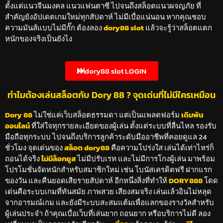
ตั้งแต่แนวจีนมงคล แนวแฟนตาซี ไปจนถึงสล็อตแนวผจญภัย ที่
สำคัญยังอัปเดตเกมใหม่ทุกสัปดาห์ ไม่มีเบื่อแน่นอน หากคุณชอบ
ความมันส์แบบไม่มีกั๊ก ต้องลอง
dory88 slot
แล้วจะรู้ว่าสล็อตแตก
หนักของจริงเป็นยังไง
dory88 slot LOGIN
ทำไมต้องเล่นสล็อตกับ Dory 88 ? จุดเด่นที่ไม่มีใครเหมือน
Dory 88
ไม่ใช่แค่เว็บสล็อตธรรมดา แต่เป็นแพลตฟอร์ม
เดิมพัน
ออนไลน์
ที่ใส่ใจทุกรายละเอียดของผู้เล่น ตั้งแต่ระบบที่ลื่นไหล รองรับ
มือถือทุกระบบ ไปจนถึงบริการลูกค้าระดับมืออาชีพที่คอยดูแล 24
ชั่วโมง จุดเด่นของ
สล็อต
dory88
คือความโปร่งใส เล่นได้เท่าไหร่ก็
ถอนได้จริง
ไม่มีล็อกยูส
ไม่มีปรับเรท และไม่มีการโกงผู้เล่น มาพร้อม
โปรโมชั่นจัดหนักสำหรับสมาชิกใหม่ เช่น โบนัสเครดิตฟรี ฝากแรก
ของวัน และคืนยอดเสียรายสัปดาห์ อีกหนึ่งสิ่งที่ทำให้
DORY888
โดด
เด่นคือระบบเกมที่ทันสมัย ภาพสวย เสียงสมจริง เล่นแล้วอินไม่หลุด
จากอารมณ์เกม และยังมีระบบสะสมแต้มเพื่อแลกของรางวัลสำหรับ
ผู้เล่นประจำ ถ้าคุณเบื่อเว็บที่เล่นยาก ถอนยาก หรือบริการไม่ดี ลอง