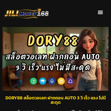
DORY88 สล็อตวอเลท ฝากถอน AUTO 3 วิ เร็ว แรง ไม่มี
สะดุด