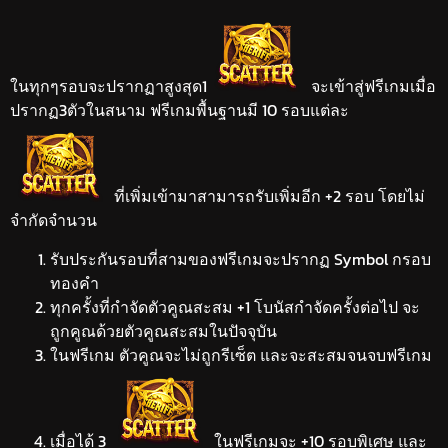
ในทุกๆรอบจะปรากฏาสูงสุด1
จะเข้าสู่
ฟรีเกม
เมื่อ
ปรากฏ
3ตัว
ในสนาม
ฟรีเกมพื้นฐานมี 10 รอบแต่ละ
ที่เพิ่มเข้ามาสามารถรับเพิ่มอีก +2 รอบ โดยไม่
จำกัดจำนวน
รับประกันรอบที่สามของฟรีเกมจะปรากฏ Symbol กรอบ
ทองคำ
ทุกครั้งที่กำจัดตัวคูณสะสม +1 โ
บนัสกำจัดครั้งต่อไป จะ
ถูกคูณด้วยตัวคูณสะสมในปัจจุบัน
ในฟรีเกม ตัวคูณจะไม่ถูกรีเซ็ต และจะสะสมจนจบฟรีเกม
เมื่อได้ 3
ในฟรีเกมจะ +10 รอบพิเศษ และ