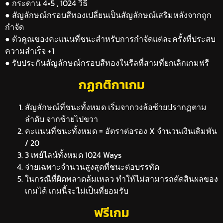
● กระดาน 4×5 , 1024 วิธี
● สัญลักษณ์กรอบสีทองเปลี่ยนเป็นสัญลักษณ์เสริมหลังจากถูก
กำจัด
● ตัวคูณของคะแนนที่ชนะสำหรับการกำจัดแต่ละครั้งที่ประสบ
ความสำเร็จ +1
● รับประกันสัญลักษณ์กรอบสีทองในรีลที่สามที่ยกเลิกเกมฟรี
กฏกติกาเกม
สัญลักษณ์ที่ชนะทั้งหมด เริ่มจากวงล้อซ้ายปรากฏตาม
ลำดับ จากซ้ายไปขวา
คะแนนที่ชนะทั้งหมด = อัตราต่อรอง X จำนวนเงินเดิมพัน
/ 20
3 เพย์ไลน์ทั้งหมด
1024
Ways
จ่ายเฉพาะจำนวนสูงสุดที่ชนะต่อบรรทัด
ในกรณีที่ผิดพลาดล้มเหลว ทำให้ไม่สามารถตัดสินผลของ
เกมได้ เกมนี้จะไม่เป็นที่ยอมรับ
ฟรีเกม