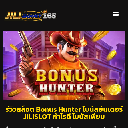
รีวิวสล็อต Bonus Hunter โบนัสฮันเตอร์
JILISLOT กำไรดี โบนัสเพียบ