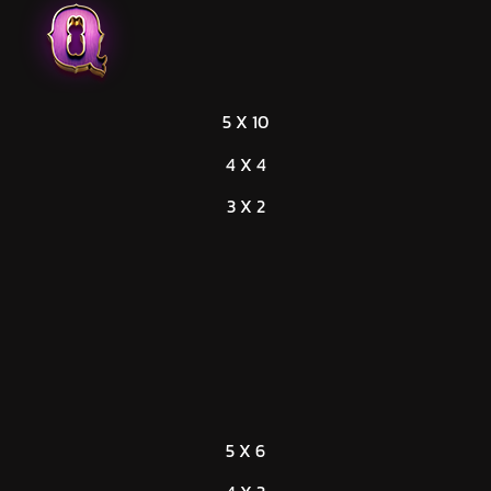
5 X
10
4 X
4
3 X
2
5 X
6
4 X
3
3 X
1