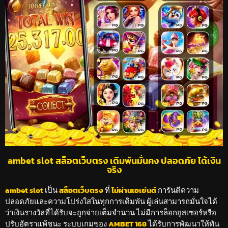
ambet slot สล็อตเว็บตรง เดิมพันมั่นคง ปลอดภัย ได้เงิน
จริง
ambet slot
เป็น
สล็อตเว็บตรง
ที่
ไม่ผ่านเอเย่นต์
การันตีความ
ปลอดภัยและความโปร่งใสในทุกการเดิมพัน ผู้เล่นสามารถมั่นใจได้
ว่าเงินรางวัลที่ได้รับจะถูกจ่ายเต็มจำนวน ไม่มีการล็อกยูสเซอร์หรือ
ปรับอัตราแพ้ชนะ ระบบเกมของ
AMBET 168
ได้รับการพัฒนาให้ทัน