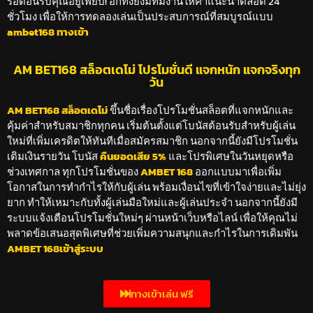
รอต้อนรับคุณอยู่เพียบ! อีกทั้งยังมีทีมงานให้คำแนะนำตลอด 24
ชั่วโมง เพื่อให้การทดลองเล่นเป็นประสบการณ์ที่สมบูรณ์แบบ
ambet168
ทางเข้า
AM BET168 สล็อตเดโม่ โปรโมชั่นดี แจกหนัก แจกจริงทุก
วัน
AM BET168
สล็อตเดโม่
ขึ้นชื่อเรื่องโปรโมชั่นสล็อตที่แจกหนักและ
คุ้มค่าสำหรับสมาชิกทุกคน เริ่มต้นตั้งแต่โบนัสต้อนรับสำหรับผู้เล่น
ใหม่ที่เพิ่มเครดิตให้ทันทีเมื่อสมัครสมาชิก นอกจากนี้ยังมีโปรโมชั่น
เติมเงินรายวัน โบนัส
คืนยอดเสีย 5
%
และโปรพิเศษในวันหยุดหรือ
ช่วงเทศกาล ทุกโปรโมชั่นของ
AMBET 168
ออกแบบมาเพื่อเพิ่ม
โอกาสในการทำกำไรให้กับผู้เล่น พร้อมเงื่อนไขที่เข้าใจง่ายและไม่ยุ่ง
ยาก ทำให้เหมาะกับทั้งผู้เล่นมือใหม่และผู้เล่นประจำ นอกจากนี้ยังมี
ระบบแจ้งเตือนโปรโมชั่นใหม่ๆ ผ่านหน้าเว็บหรือไลน์ เพื่อให้คุณไม่
พลาดข้อเสนอสุดพิเศษที่ช่วยเพิ่มความสนุกและกำไรในการเดิมพัน
AMBET 168เข้าสู่ระบบ
ทางเข้าเล่น ฟรี