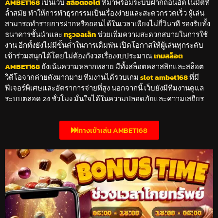
AMBET168
เป็นเว็บ
สล็อตออโต้
ที่มาพร้อมระบบฝากถอนอัตโนมัติที่
ล้ำสมัย ทำให้การทำธุรกรรมเป็นเรื่องง่ายและสะดวกรวดเร็ว ผู้เล่น
สามารถทำรายการฝากหรือถอนได้ในเวลาเพียงไม่กี่วินาที รองรับทั้ง
ธนาคารชั้นนำและ
ทรูวอลเล็ท
ช่วยเพิ่มความสะดวกสบายในการใช้
งาน อีกทั้งยังไม่มีขั้นต่ำในการเดิมพัน เปิดโอกาสให้ผู้เล่นทุกระดับ
เข้าร่วมสนุกได้โดยไม่ต้องกังวลเรื่องงบประมาณ
เกมสล็อต
AMBET168
ยังเน้นความหลากหลาย มีทั้งสล็อตคลาสสิกและสล็อต
วิดีโอจากค่ายดังมากมาย ทีมงานได้รวบเกม
slot ambet168
ที่มี
ฟีเจอร์พิเศษและอัตราการจ่ายที่สูง นอกจากนี้ เว็บยังมีทีมงานดูแล
ระบบตลอด 24 ชั่วโมง มั่นใจได้ในความปลอดภัยและความเสถียร
ทางเข้าเล่น AMBET168