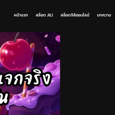
หน้าเเรก
สล็อต JILI
สล็อตจิลิออนไลน์
บทความ