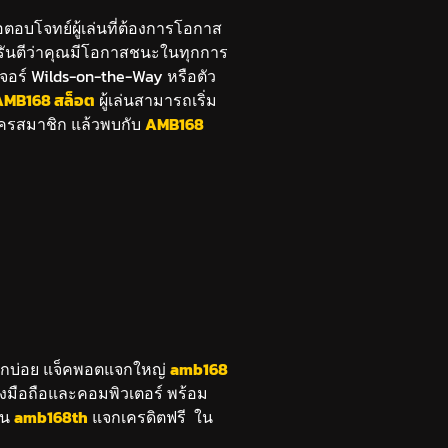
่อตอบโจทย์ผู้เล่นที่ต้องการโอกาส
การันตีว่าคุณมีโอกาสชนะในทุกการ
เจอร์ Wilds-on-the-Way หรือตัว
AMB168 สล็อต
ผู้เล่นสามารถเริ่ม
สมัครสมาชิก แล้วพบกับ
AMB168
แตกบ่อย แจ็คพอตแจกใหญ่
amb168
ั้งมือถือและคอมพิวเตอร์ พร้อม
ิน
amb168
th
แจกเครดิตฟรี ใน