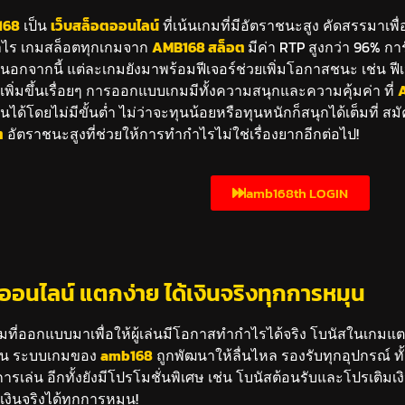
168
เป็น
เว็บสล็อตออนไลน์
ที่เน้นเกมที่มีอัตราชนะสูง คัดสรรมาเพื
ไร เกมสล็อตทุกเกมจาก
AMB168 สล็อต
มีค่า RTP สูงกว่า 96% 
นอกจากนี้ แต่ละเกมยังมาพร้อมฟีเจอร์ช่วยเพิ่มโอกาสชนะ เช่น ฟี
่เพิ่มขึ้นเรื่อยๆ การออกแบบเกมมีทั้งความสนุกและความคุ้มค่า ที่
ันได้โดยไม่มีขั้นต่ำ ไม่ว่าจะทุนน้อยหรือทุนหนักก็สนุกได้เต็มที่ 
ต
อัตราชนะสูงที่ช่วยให้การทำกำไรไม่ใช่เรื่องยากอีกต่อไป!
amb168th LOGIN
อนไลน์ แตกง่าย ได้เงินจริงทุกการหมุน
มที่ออกแบบมาเพื่อให้ผู้เล่นมีโอกาสทำกำไรได้จริง โบนัสในเกม
ัน ระบบเกมของ
amb168
ถูกพัฒนาให้ลื่นไหล รองรับทุกอุปกรณ์ ท
ารเล่น อีกทั้งยังมีโปรโมชั่นพิเศษ เช่น โบนัสต้อนรับและโปรเติมเง
เงินจริงได้ทุกการหมุน!