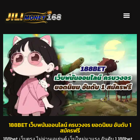
188BET เว็บพนันออนไลน์ ครบวงจร ยอดนิยม อันดับ 1
สมัครฟรี
188bet เว็บตรง ไม่ผ่านเอเย่นต์ เว็บใหม่มาแรง อันดับ 1 188bet