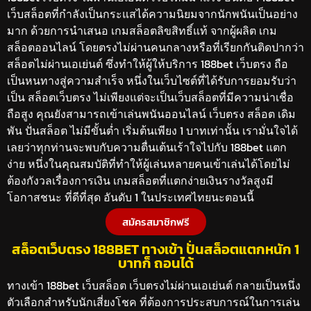
เว็บสล็อตที่กำลังเป็นกระแสได้ความนิยมจากนักพนันเป็นอย่าง
มาก ด้วยการนำเสนอ เกมสล็อตลิขสิทธิ์แท้ จากผู้ผลิต เกม
สล็อตออนไลน์ โดยตรงไม่ผ่านคนกลางหรือที่เรียกกันติดปากว่า
สล็อตไม่ผ่านเอเย่นต์ ซึ่งทำให้ผู้ให้บริการ 188bet เว็บตรง ถือ
เป็นหนทางสู่ความสำเร็จ หนึ่งในเว็บไซต์ที่ได้รับการยอมรับว่า
เป็น สล็อตเว็บตรง ไม่เพียงแต่จะเป็นเว็บสล็อตที่มีความน่าเชื่อ
ถือสูง คุณยังสามารถเข้าเล่นพนันออนไลน์ เว็บตรง สล็อต เดิม
พัน ปั่นสล็อต ไม่มีขั้นต่ำ เริ่มต้นเพียง 1 บาทเท่านั้น เรามั่นใจได้
เลยว่าทุกท่านจะพบกับความตื่นเต้นเร้าใจไปกับ 188bet แตก
ง่าย หนึ่งในคุณสมบัติที่ทำให้ผู้เล่นหลายคนเข้าเล่นได้โดยไม่
ต้องกังวลเรื่องการเงิน เกมสล็อตที่แตกง่ายเงินรางวัลสูงมี
โอกาสชนะ ที่ดีที่สุด อันดับ 1 ในประเทศไทยนะตอนนี้
สมัครสมาชิกฟรี
สล็อตเว็บตรง 188BET ทางเข้า ปั่นสล็อตแตกหนัก 1
บาทก็ ถอนได้
ทางเข้า 188bet เว็บสล็อต เว็บตรงไม่ผ่านเอเย่นต์ กลายเป็นหนึ่ง
ตัวเลือกสำหรับนักเสี่ยงโชค ที่ต้องการประสบการณ์ในการเล่น