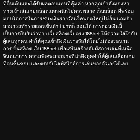
ที่ตื่นเต้นและได้รับผลตอบแทนที่คุ้มค่า หากคุณกำลังมองหา
ทางเข้าเล่นเกมสล็อตแตกหนักไม่ควรพลาด เว็บสล็อต ที่พร้อม
มอบโอกาสในการชนะเงินรางวัลแจ็คพอตใหญ่ไม่อั้น แถมยัง
สามารถทำรายถอนขั้นต่ำ 1 บาทก็ ถอนได้ การถอนเงินนี้
เป็นการยืนยันว่าทาง เว็บสล็อตเว็บตรง 188bet ให้ความใส่ใจกับ
ผู้เล่นทุกคน ทำให้คุณเข้าถึงเงินรางวัลได้โดยไม่ต้องรอนาน
การ ปั่นสล็อต เว็บ 188bet เพื่อเสริมสร้างสัมผัสการเล่นที่เหนือ
จินตนาการ ความพิเศษมากมายที่น่าดึงดูดทำให้ผู้เล่นเลือกเกม
ที่ตนชื่นชอบ และตรงกับไลฟ์สไตล์การเล่นของตัวเองได้เลย